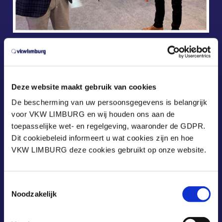
Pami richtte al 3000 thuiswerkplekken in op vraag
van bedrijven
Deze website maakt gebruik van cookies
De bescherming van uw persoonsgegevens is belangrijk
voor VKW LIMBURG en wij houden ons aan de
toepasselijke wet- en regelgeving, waaronder de GDPR.
Dit cookiebeleid informeert u wat cookies zijn en hoe
VKW LIMBURG deze cookies gebruikt op onze website.
Toestemmingsselectie
Noodzakelijk