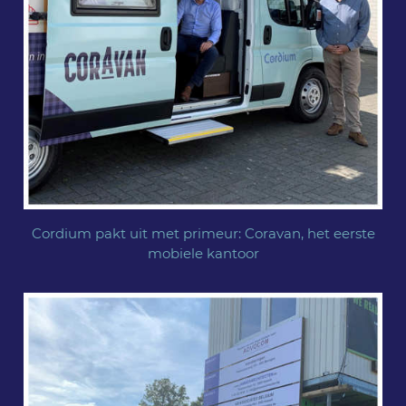
Cordium pakt uit met primeur: Coravan, het eerste
mobiele kantoor