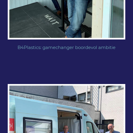
B4Plastics: gamechanger boordevol ambitie