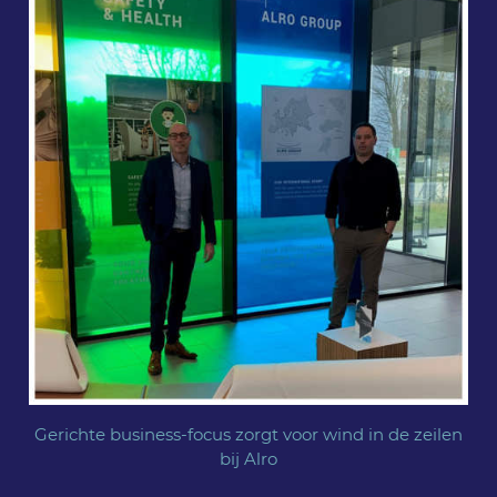
Gerichte business-focus zorgt voor wind in de zeilen
bij Alro