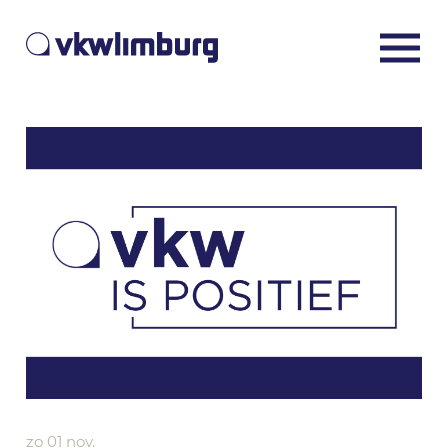
zo 01 nov.