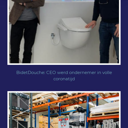
BidetDouche: CEO werd ondernemer in volle
coronatijd