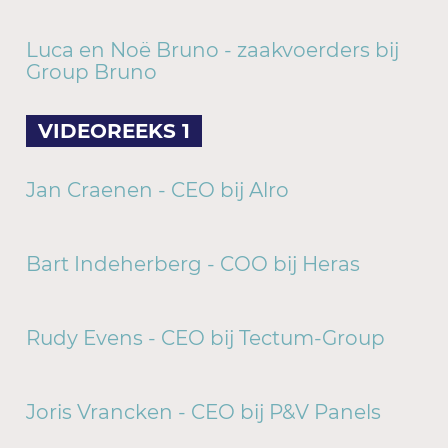
Luca en Noë Bruno - zaakvoerders bij
Group Bruno
VIDEOREEKS 1
Jan Craenen - CEO bij Alro
Bart Indeherberg - COO bij Heras
Rudy Evens - CEO bij Tectum-Group
Joris Vrancken - CEO bij P&V Panels