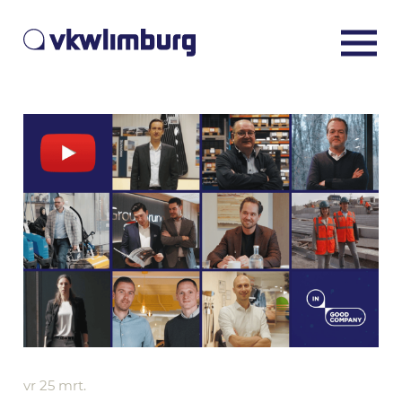
vr 25 mrt.