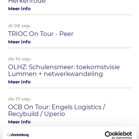
Herkenrode
Meer info
di 08 sep.
TRIOC On Tour - Peer
Meer info
do 10 sep.
OLHZ: Schulensmeer: toekomstvisie
Lummen + netwerkwandeling
Meer info
do 17 sep.
OCB On Tour: Engels Logistics /
Recybuild / Uperio
Meer info