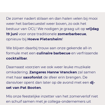
De zomer nadert stilaan en dan halen velen bij mooi
weer het barbecuestel weer boven, zo ook het
bestuur van OCL! We nodigen je graag uit op
vrijdag
19 juni
voor onze traditionele
zomerbarbecue
,
opnieuw bij
Hoeve Pietersheim
!
We blijven daarbij trouw aan onze gekende all-in
formule met een
culinaire barbecue
en verfrissende
cocktailbar
.
Daarnaast voorzien we ook weer leuke muzikale
omkadering.
Zangeres Hanne Vrancken
zal samen
met haar
saxofonist
de sfeer erin brengen. De
dansvloer opent dan later op de avond met een
dj-
set van Pat Booten
.
Mis onze feestelijke inzetter van het zomerverlof niet
en schuif samen met je collega-ondernemers uit