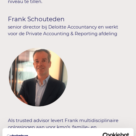
niveau te tillen.
Frank Schouteden
senior director bij Deloitte Accountancy en werkt
voor de Private Accounting & Reporting afdeling
Als trusted advisor levert Frank multidisciplinaire
oplossingen aan voor kmo’s, familie- en
groeibedrijven. Digital Accountant en de transitie