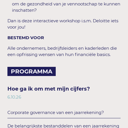
om de gezondheid van je vennootschap te kunnen
inschatten?
Dan is deze interactieve workshop i.s.m. Deloitte iets
voor jou!
BESTEMD VOOR
Alle ondernemers, bedrijfsleiders en kaderleden die
een opfrissing wensen van hun financiële basics.
PROGRAMMA
Hoe ga ik om met mijn cijfers?
6.10.26
Corporate governance van een jaarrekening?
De belangrijkste bestanddelen van een jaarrekening