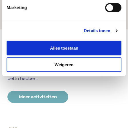
Marketing
Details tonen
Alles toestaan
Kalender.
Weigeren
Grijp uw kans om te groeien.
Ontdek wat we allemaal voor u in
petto hebben.
Meer activiteiten