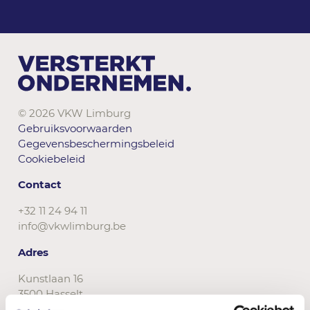
© 2026 VKW Limburg
Gebruiksvoorwaarden
Gegevensbeschermingsbeleid
Cookiebeleid
Contact
+32 11 24 94 11
info@vkwlimburg.be
Adres
Kunstlaan 16
3500 Hasselt