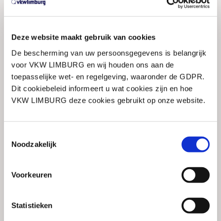
Social
LinkedIn
Facebook
Deze website maakt gebruik van cookies
Instagram
De bescherming van uw persoonsgegevens is belangrijk
voor VKW LIMBURG en wij houden ons aan de
toepasselijke wet- en regelgeving, waaronder de GDPR.
Dit cookiebeleid informeert u wat cookies zijn en hoe
VKW LIMBURG deze cookies gebruikt op onze website.
Toestemmingsselectie
Onze structurele partners
Noodzakelijk
Voorkeuren
Statistieken