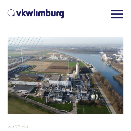
wo 29 okt.