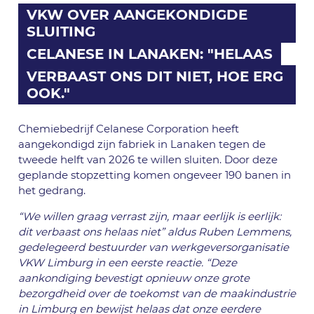
VKW OVER AANGEKONDIGDE
SLUITING
CELANESE IN LANAKEN: "HELAAS
VERBAAST ONS DIT NIET, HOE ERG
OOK."
Chemiebedrijf Celanese Corporation heeft
aangekondigd zijn fabriek in Lanaken tegen de
tweede helft van 2026 te willen sluiten. Door deze
geplande stopzetting komen ongeveer 190 banen in
het gedrang.
“We willen graag verrast zijn, maar eerlijk is eerlijk:
dit verbaast ons helaas niet” aldus Ruben Lemmens,
gedelegeerd bestuurder van werkgeversorganisatie
VKW Limburg in een eerste reactie. “Deze
aankondiging bevestigt opnieuw onze grote
bezorgdheid over de toekomst van de maakindustrie
in Limburg en bewijst helaas dat onze eerdere