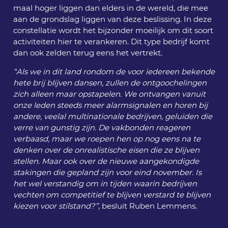
maal hoger liggen dan elders in de wereld, die mee
aan de grondslag liggen van deze beslissing. In deze
constellatie wordt het bijzonder moeilijk om dit soort
activiteiten hier te verankeren. Dit type bedrijf komt
dan ook zelden terug eens het vertrekt.
“Als we in dit land rondom de voor iedereen bekende
hete brij blijven dansen, zullen de ontgoochelingen
zich alleen maar opstapelen. We ontvangen vanuit
onze leden steeds meer alarmsignalen en horen bij
andere, veelal multinationale bedrijven, geluiden die
verre van gunstig zijn. De vakbonden reageren
verbaasd, maar we roepen hen op nog eens na te
denken over de onrealistische eisen die ze blijven
stellen. Maar ook over de nieuwe aangekondigde
stakingen die gepland zijn voor eind november. Is
het wel verstandig om in tijden waarin bedrijven
vechten om competitief te blijven verstard te blijven
kiezen voor stilstand?”
, besluit Ruben Lemmens.