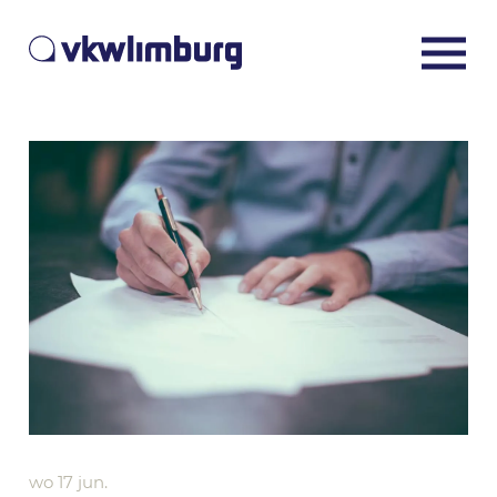
wo 17 jun.