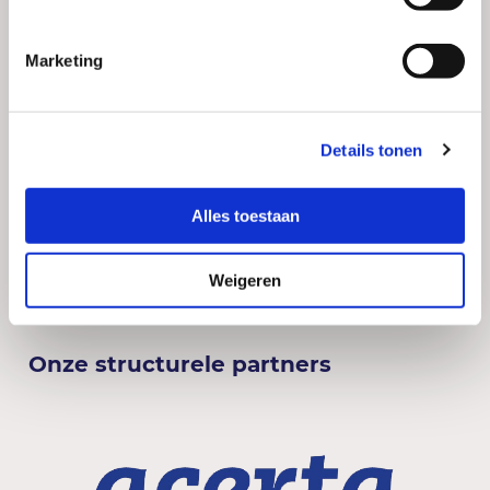
Kunstlaan 16
3500 Hasselt
Marketing
Social
LinkedIn
Facebook
Details tonen
Instagram
Alles toestaan
Weigeren
Onze structurele partners