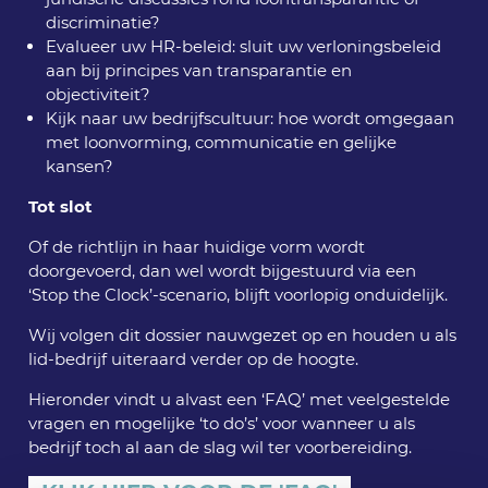
discriminatie?
Evalueer uw HR-beleid: sluit uw verloningsbeleid
aan bij principes van transparantie en
objectiviteit?
Kijk naar uw bedrijfscultuur: hoe wordt omgegaan
met loonvorming, communicatie en gelijke
kansen?
Tot slot
Of de richtlijn in haar huidige vorm wordt
doorgevoerd, dan wel wordt bijgestuurd via een
‘Stop the Clock’-scenario, blijft voorlopig onduidelijk.
Wij volgen dit dossier nauwgezet op en houden u als
lid-bedrijf uiteraard verder op de hoogte.
Hieronder vindt u alvast een ‘FAQ’ met veelgestelde
vragen en mogelijke ‘to do’s’ voor wanneer u als
bedrijf toch al aan de slag wil ter voorbereiding.