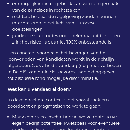
er mogelijk indirect gebruik kan worden gemaakt
van de principes in rechtszaken
rechters bestaande regelgeving zouden kunnen
interpreteren in het licht van Europese
doelstellingen
juridische sluiproutes nooit helemaal uit te sluiten
zijn: het risico is dus niet 100% onbestaande is
Een concreet voorbeeld: het bevragen van het
loonverleden van kandidaten wordt in de richtlijn
afgeraden. Ook al is dit vandaag (nog) niet verboden
in België, kan dit in de toekomst aanleiding geven
tot discussie rond mogelijke discriminatie.
Wat kan u vandaag al doen?
In deze onzekere context is het vooral zaak om
doordacht en pragmatisch te werk te gaan:
Maak een risico-inschatting: in welke mate is uw
eigen bedrijf potentieel kwetsbaar voor eventuele
juridische discussies rond loontransparantie of