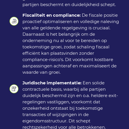
partijen beschermt en duidelijkheid schept.
Fiscaliteit en compliance:
De fiscale positie
proactief optimaliseren en volledige naleving
van alle geldende regelgeving is cruciaal.
Daarnaast is het belangrijk om de
onderneming nu al voor te bereiden op
toekomstige groei, zodat schaling fiscaal
efficiënt kan plaatsvinden zonder
compliance-risico's. Dit voorkomt kostbare
aanpassingen achteraf en maximaliseert de
waarde van groei.
Juridische implementatie:
Een solide
contractuele basis, waarbij alle partijen
duidelijk beschermd zijn en o.a. heldere exit-
regelingen vastliggen, voorkomt dat
onzekerheid ontstaat bij toekomstige
transacties of wijzigingen in de
eigendomsstructuur. Dit schept
rechtszekerheid voor alle betrokkenen.