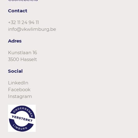
Contact
+32 11 24 94 11
info@vkwlimburg.be
Adres
Kunstlaan 16
3500 Hasselt
Social
LinkedIn
Facebook
Instagram