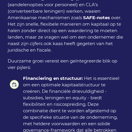
(aandelenopties voor personeel) en CLA’s
(converteerbare leningen) werken, waaien
Amerikaanse mechanismen zoals
SAFE-notes
over.
Het zijn snelle, flexibele manieren om kapitaal op te
halen zonder direct op een waardering te moeten
landen, maar ze vragen wel om een ondernemer die
naast zijn cijfers ook kaas heeft gegeten van het
juridische en fiscale.
Duurzame groei vereist een geïntegreerde blik op
vier pijlers:
Financiering en structuur:
Het is essentieel
om een optimale kapitaalstructuur te
creëren. De financiële drievuldigheid -
subsidies, leningen en equity - biedt
flexibiliteit en risicospreiding. Deze
combinatie dient te worden afgestemd op
de specifieke situatie van de onderneming,
met heldere voorwaarden en een solide
governance-framework dat alle betrokken