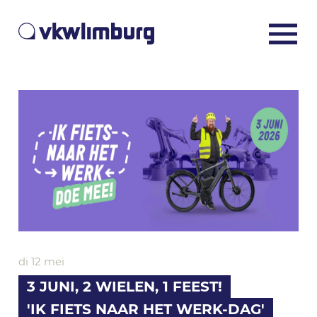
di 12 mei
3 JUNI, 2 WIELEN, 1 FEEST!
'IK FIETS NAAR HET WERK-DAG'