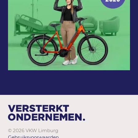
© 2026 VKW Limburg
Gebruiksvoorwaarden